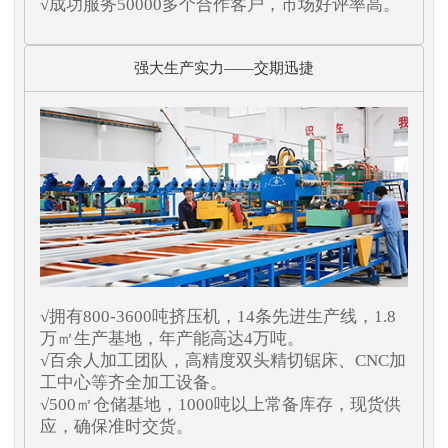
√成功服务50000多个合作客户，市场好评率高。
强大生产实力——交期迅捷
√拥有800-3600吨挤压机，14条先进生产线，1.8
万㎡生产基地，年产能高达4万吨。
√百余人加工团队，高精度双头精切锯床、CNC加
工中心等齐全加工设备。
√500㎡仓储基地，1000吨以上常备库存，现货供
应，确保准时交货。