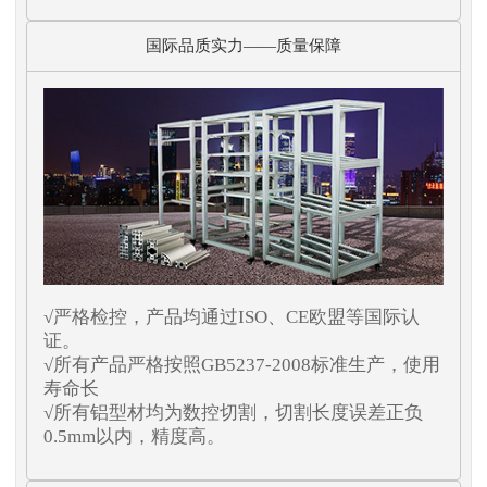
国际品质实力——质量保障
√严格检控，产品均通过ISO、CE欧盟等国际认
证。
√所有产品严格按照GB5237-2008标准生产，使用
寿命长
√所有铝型材均为数控切割，切割长度误差正负
0.5mm以内，精度高。