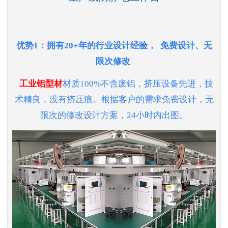
优势1：
拥有20+年的行业设计经验，
免费设计、无
限次修改
工业铝型材
材质100%不含废铝，挤压设备先进，技
术精良，没有挤压痕。根据客户的需求免费设计，无
限次的修改设计方案，24小时内出图。