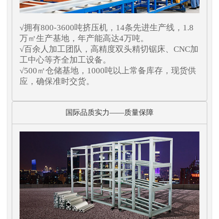
√拥有800-3600吨挤压机，14条先进生产线，1.8
万㎡生产基地，年产能高达4万吨。
√百余人加工团队，高精度双头精切锯床、CNC加
工中心等齐全加工设备。
√500㎡仓储基地，1000吨以上常备库存，现货供
应，确保准时交货。
国际品质实力——质量保障