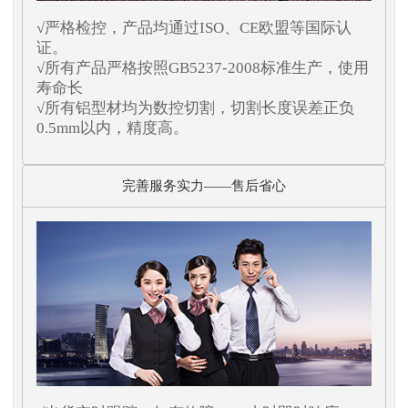
√严格检控，产品均通过ISO、CE欧盟等国际认
证。
√所有产品严格按照GB5237-2008标准生产，使用
寿命长
√所有铝型材均为数控切割，切割长度误差正负
0.5mm以内，精度高。
完善服务实力——售后省心