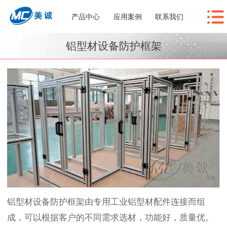
产品中心
应用案例
联系我们
铝型材设备防护框架
1
/
4
铝型材设备防护框架由专用工业铝型材配件连接而组
成，可以根据客户的不同需求选材，功能好，质量优。