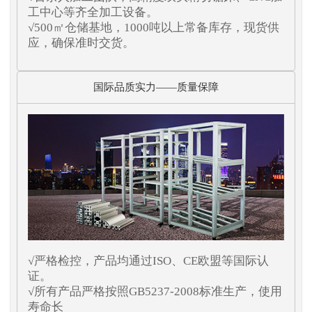
工中心等齐全加工设备。
√500㎡仓储基地，1000吨以上常备库存，现货供
应，确保准时交货。
国际品质实力——质量保障
√严格检控，产品均通过ISO、CE欧盟等国际认
证。
√所有产品严格按照GB5237-2008标准生产，使用
寿命长