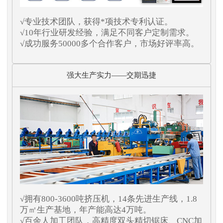
√专业技术团队，获得*项技术专利认证。
√10年行业研发经验，满足不同客户定制需求。
√成功服务50000多个合作客户，市场好评率高。
强大生产实力——交期迅捷
√拥有800-3600吨挤压机，14条先进生产线，1.8
万㎡生产基地，年产能高达4万吨。
√百余人加工团队，高精度双头精切锯床、CNC加