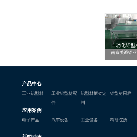
自动化铝型
产品中心
工业铝型材
工业铝型材配
铝型材框架定
铝型材围栏
件
制
应用案例
电子产品
汽车设备
工业设备
科研院所
新闻动态