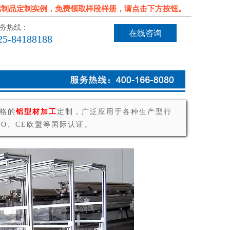
铝制品定制实例，免费领取样段样册，请点击下方按钮。
务热线：
在线咨询
25-84188188
格的
铝型材加工
定制，广泛应用于各种生产型行
O、CE欧盟等国际认证。