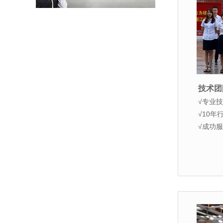
技术团
√专业
√10
√成功服