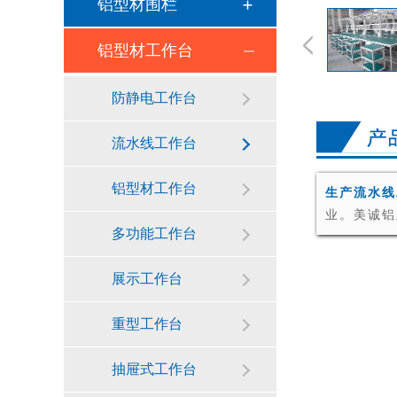
铝型材围栏
铝型材工作台
防静电工作台
流水线工作台
铝型材工作台
生产流水线
业。美诚铝
多功能工作台
展示工作台
重型工作台
抽屉式工作台