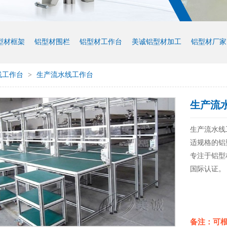
型材框架
铝型材围栏
铝型材工作台
美诚铝型材加工
铝型材厂家
线工作台
>
生产流水线工作台
生产流
生产流水线
适规格的铝
专注于铝型
国际认证。
备注：可