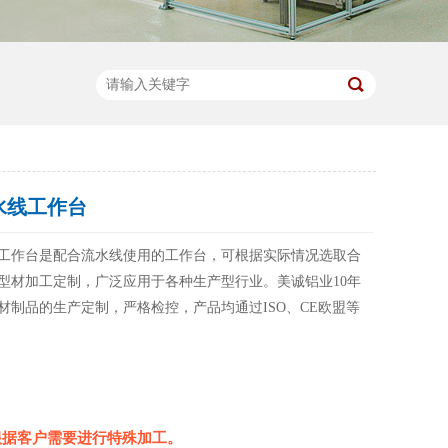
水线工作台
工作台是配合流水线使用的工作台，可根据实际情况选取合
型材加工定制，广泛应用于各种生产型行业。美诚铝业10年
材制品的生产定制，严格检控，产品均通过ISO、CE欧盟等
根据客户需要进行特殊加工。