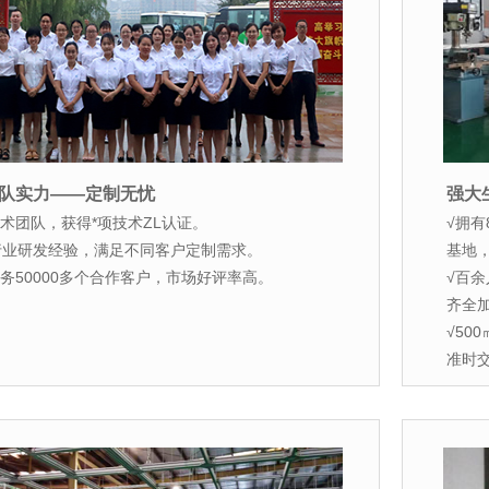
队实力——定制无忧
强大
技术团队，获得*项技术ZL认证。
√拥有
年行业研发经验，满足不同客户定制需求。
基地
务50000多个合作客户，市场好评率高。
√百
齐全
√50
准时