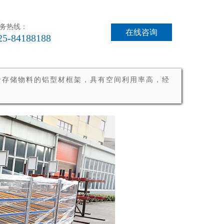
务热线：
在线咨询
25-84188188
于存储物料的铝型材框架，具有空间利用率高，经