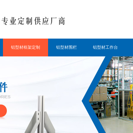
铝型材框架定制
铝型材围栏
铝型材工作台