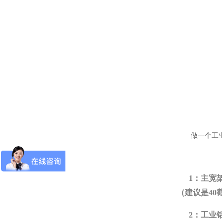
做一个工业铝
1：主宽架材
（建议是4
2：工业铝