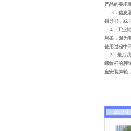
产品的要求
3：信息看
指导书，或
4：工业铝
利条，因为
使用过程中
5：最后我
螺纹杆的脚
座安装脚轮