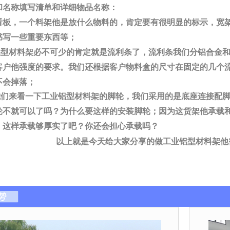
和名称填写清单和详细物品名称：
板，一个料架他是放什么物料的，肯定要有很明显的标示，宽架
书写一些重要东西等；
型材料架必不可少的肯定就是流利条了，流利条我们分铝合金和
客户他强度的要求。我们还根据客户物料盒的尺寸在固定的几个
不会掉落；
们来看一下工业铝型材料架的脚轮，我们采用的是底座连接配脚
轮不就可以了吗？为什么要这样的安装脚轮；因为这货架他承载
，这样承载够厚实了吧？你还会担心承载吗？
以上就是今天给大家分享的做工业铝型材料架他