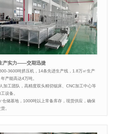
生产实力——交期迅捷
800-3600吨挤压机，14条先进生产线，1.8万㎡生产
，年产能高达4万吨。
余人加工团队，高精度双头精切锯床、CNC加工中心等
加工设备。
0㎡仓储基地，1000吨以上常备库存，现货供应，确保
交货。