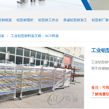
型材框架
铝型材围栏
铝型材工作台
美诚铝型材加工
铝型材厂家
料架
>
工业铝型材料架又称：AGV料架
工业铝
工业铝型材
用于存储物
备注：可
了解海量