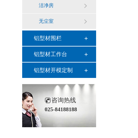
洁净房
无尘室
铝型材围栏
铝型材工作台
铝型材开模定制
咨询热线
025-84188188