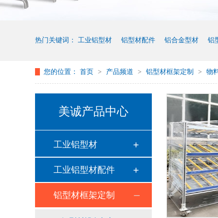
热门关键词：
工业铝型材
铝型材配件
铝合金型材
铝
您的位置：
首页
>
产品频道
>
铝型材框架定制
>
物
美诚产品中心
工业铝型材
工业铝型材配件
铝型材框架定制