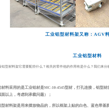
工业铝型材料架又称：AGV
工业铝型材料
型材料架它需要配些什么？相关的零件他的作用有是什么？我们来分析
料采用的是工业铝材是MC-10-4545型材，打孔连接，铝
0截面以上，考虑到承载问题）；
型材料架是用来摆放物品的，所以框架上贴的白色、蓝色带基胶