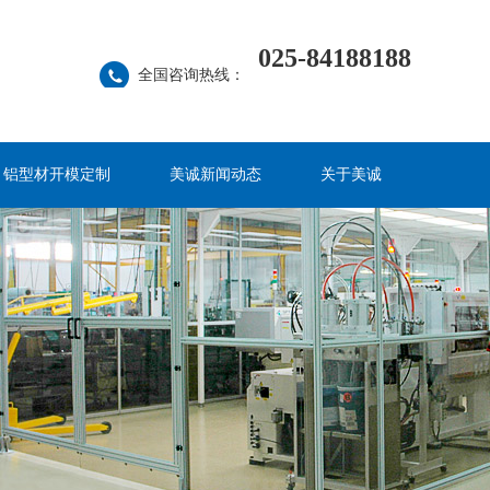
025-84188188
全国咨询热线：
铝型材开模定制
美诚新闻动态
关于美诚