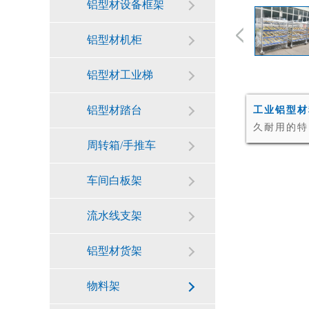
铝型材设备框架
铝型材机柜
铝型材工业梯
铝型材踏台
工业铝型材
久耐用的特
周转箱/手推车
车间白板架
流水线支架
铝型材货架
物料架