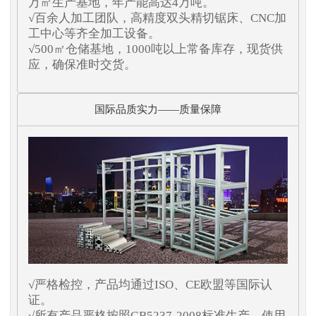
万㎡生产基地，年产能高达4万吨。
√百余人加工团队，高精度双头精切锯床、CNC加
工中心等齐全加工设备。
√500㎡仓储基地，1000吨以上常备库存，现货供
应，确保准时交货。
国际品质实力——质量保障
√严格检控，产品均通过ISO、CE欧盟等国际认
证。
√所有产品严格按照GB5237-2008标准生产，使用