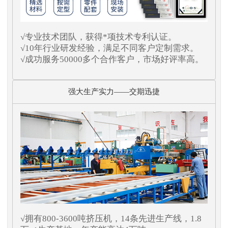
√专业技术团队，获得*项技术专利认证。
√10年行业研发经验，满足不同客户定制需求。
√成功服务50000多个合作客户，市场好评率高。
强大生产实力——交期迅捷
√拥有800-3600吨挤压机，14条先进生产线，1.8