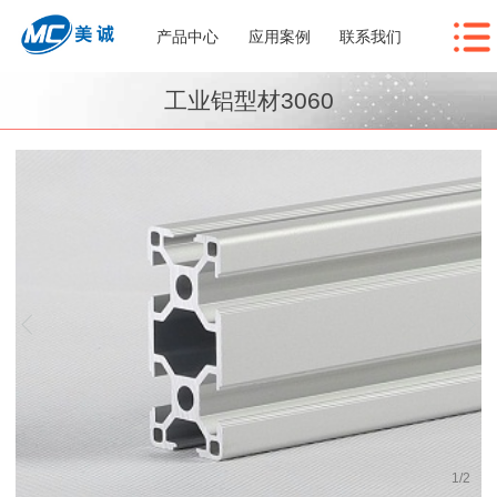
产品中心
应用案例
联系我们
工业铝型材3060
1
/
2