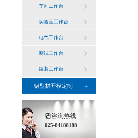
车间工作台
实验室工作台
电气工作台
测试工作台
组装工作台
铝型材开模定制
咨询热线
025-84188188