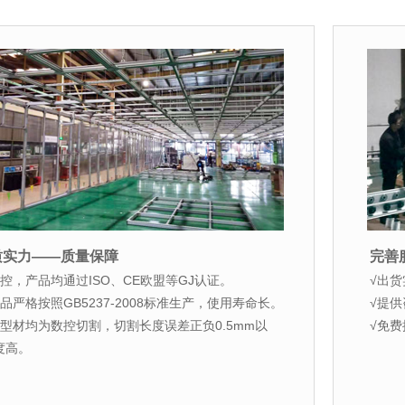
质实力——质量保障
完善
控，产品均通过ISO、CE欧盟等GJ认证。
√出
品严格按照GB5237-2008标准生产，使用寿命长。
√提
铝型材均为数控切割，切割长度误差正负0.5mm以
√免
度高。