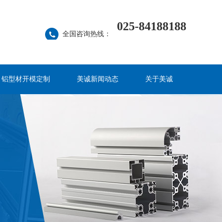
025-84188188
全国咨询热线：
铝型材开模定制
美诚新闻动态
关于美诚