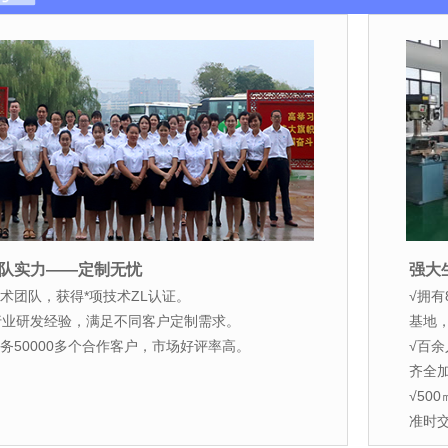
队实力——定制无忧
强大
技术团队，获得*项技术ZL认证。
√拥有
年行业研发经验，满足不同客户定制需求。
基地
务50000多个合作客户，市场好评率高。
√百
齐全
√50
准时