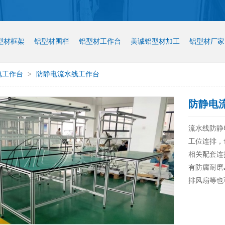
型材框架
铝型材围栏
铝型材工作台
美诚铝型材加工
铝型材厂家
电工作台
>
防静电流水线工作台
防静电
流水线防静
工位连排，
相关配套连
有防腐耐磨
排风扇等也