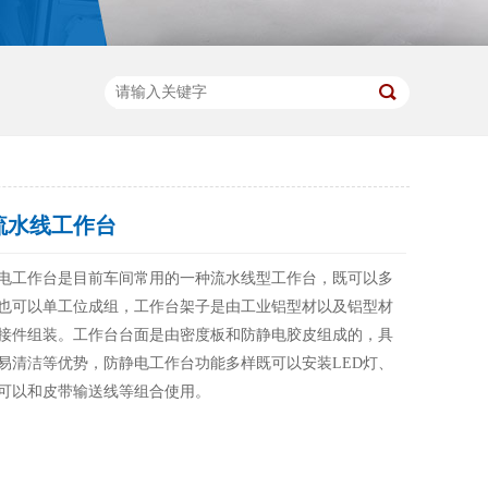
流水线工作台
电工作台是目前车间常用的一种流水线型工作台，既可以多
也可以单工位成组，工作台架子是由工业铝型材以及铝型材
接件组装。工作台台面是由密度板和防静电胶皮组成的，具
易清洁等优势，防静电工作台功能多样既可以安装LED灯、
可以和皮带输送线等组合使用。