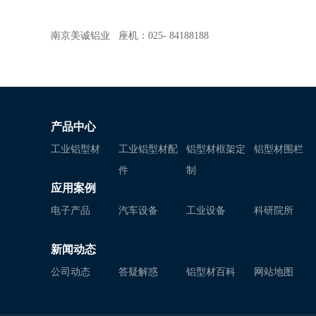
南京美诚铝业 座机：025- 84188188
产品中心
工业铝型材
工业铝型材配
铝型材框架定
铝型材围栏
件
制
应用案例
电子产品
汽车设备
工业设备
科研院所
新闻动态
公司动态
答疑解惑
铝型材百科
网站地图