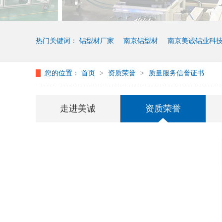
热门关键词：
铝型材厂家
南京铝型材
南京美诚铝业科
您的位置：
首页
>
资质荣誉
>
质量服务信誉证书
走进美诚
资质荣誉