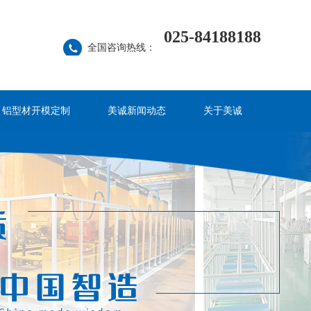
025-84188188
全国咨询热线：
铝型材开模定制
美诚新闻动态
关于美诚