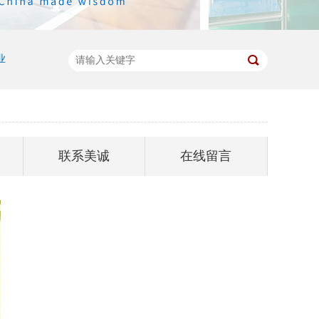
业
联系美诚
在线留言