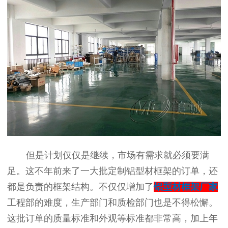
但是计划仅仅是继续，市场有需求就必须要满
足。这不年前来了一大批定制铝型材框架的订单，还
都是负责的框架结构。不仅仅增加了
铝型材框架厂家
工程部的难度，生产部门和质检部门也是不得松懈。
这批订单的质量标准和外观等标准都非常高，加上年