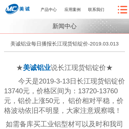
产品中心
应用案例
联系我们
新闻中心
美诚铝业每日播报长江现货铝锭价-2019.03.013
★
美诚铝业
说长江现货铝锭价★
今天是
2019-3-13日长江现货铝锭价
13740
元，价格区间为：13720-13760
元，铝价
上涨5
0元
，
铝价相对平稳，价
格波动依旧不明显，大家注意观察哦！
如需备库买工业铝型材可以及时和我司