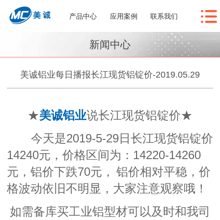
产品中心
应用案例
联系我们
新闻中心
美诚铝业每日播报长江现货铝锭价-2019.05.29
★
美诚铝业
说长江现货铝锭价★
今天是
2019-5-29日长江现货铝锭价
14240
元，价格区间为：14220-14260
元，铝价下跌70元
，
铝价相对平稳，价
格波动依旧不明显，大家注意观察哦！
如需备库买工业铝型材可以及时和我司