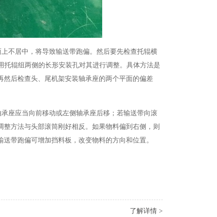
面上不居中，将导致输送带跑偏。然后要先检查托辊横
用托辊组两侧的长形安装孔对其进行调整。具体方法是
再然后检查头、尾机架安装轴承座的两个平面的偏差
轴承座应当向前移动或左侧轴承座后移；若输送带向滚
调整方法与头部滚筒刚好相反。如果物料偏到右侧，则
输送带跑偏可增加挡料板，改变物料的方向和位置。
了解详情 >