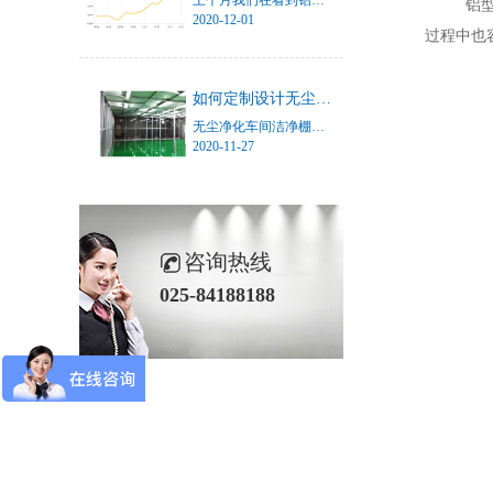
上个月我们在看到铝锭价突破15000多的时候就在说铝价格太可怕了，现在是整个行业的朋友圈都在大可怕了，因为就近期，铝锭价已经突破一万六了！并且直接向一万七逼近了。今天也就是2020年12月1日，铝锭价格更新至16790元，照这样的趋势，估计一万七也即将到来。
铝
2020-12-01
过程中也
如何定制设计无尘净化车间洁净棚？
无尘净化车间洁净棚又叫无尘室、洁净房。是保障一定区域内环境的无尘洁净度的这样一个由铝型材搭建而成的车间设施。
2020-11-27
咨询热线
025-84188188