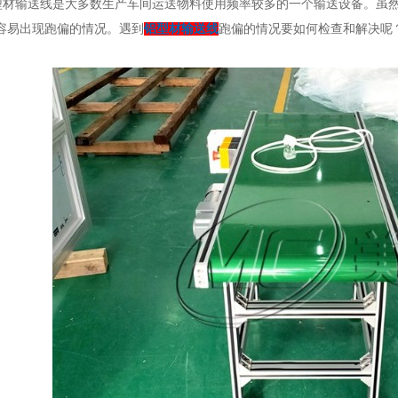
型材输送线是大多数生产车间运送物料使用频率较多的一个输送设备。虽
容易出现跑偏的情况。遇到
铝型材输送线
跑偏的情况要如何检查和解决呢