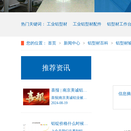
热门关键词：
工业铝型材
工业铝型材配件
铝型材工作
您的位置：
首页
>
新闻中心
>
铝型材百科
>
铝型材
铝型材设备框架
推荐资讯
喜报 | 南京美诚铝业被认定为“江苏省三星级上云企业”
信息摘
喜报|南京美诚铝业被认定为“江苏省三星级上云企业”
2024-08-19
铝锭价格什么时候才能停止涨幅？