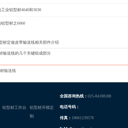
工业铝型材4040和3030
铝型材之6060
型材定做皮带输送线相关部件介绍
材输送线的几个关键组成部分
材输送线
全国咨询热线：
025-84188188
电话号码：
铝型材工作台
铝型材开模定
制
传真：
18061239578