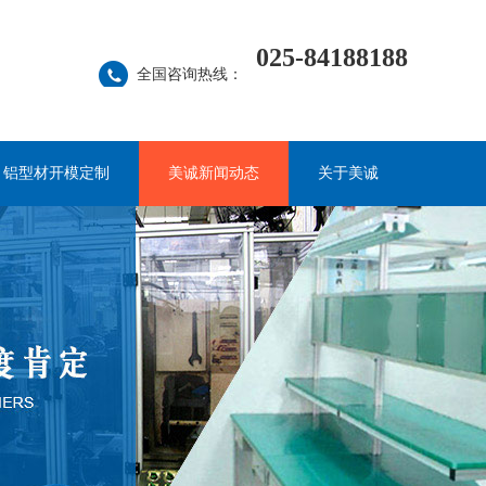
025-84188188
全国咨询热线：
铝型材开模定制
美诚新闻动态
关于美诚