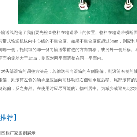
果输送线跑偏了我们要先检查物料在输送带上的位置。物料在输送带横断
与带式输送机纵向中心线的不重合度。如果不重合度值超过
3mm
，则应利
向哪一侧，托辊组的哪一侧向输送带前进的方向前移，或另外一侧后移。
平面的偏差大于
1mm
，则应对两平面调整在同一平面内。
针对头部滚筒的调整方法是：若输送带向滚筒的右侧跑偏，则滚筒右侧的
跑偏，则滚筒左侧的轴承座应当向前移动或右侧轴承座后移。尾部滚筒的
侧跑偏，反之亦然。在使用时应尽可能的让物料居中。为减少或避免此类
推荐】
材围栏厂家案例展示