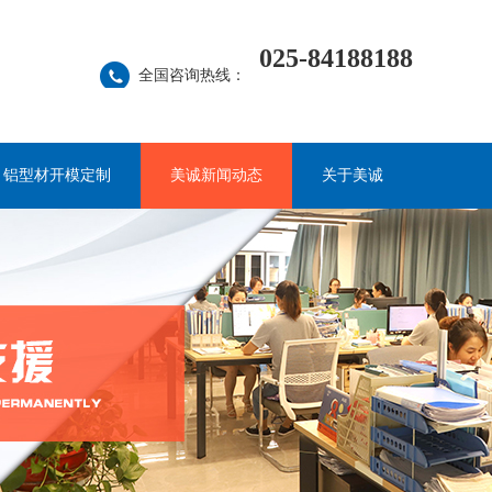
025-84188188
全国咨询热线：
铝型材开模定制
美诚新闻动态
关于美诚