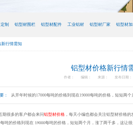
台定制
铝型材围栏
铝型材配件
工业铝材
铝型材厂家
铝型材加
格新行情需知
铝型材价格新行情
作者：
编辑：
来源：
发布日期： 20
要：
从开年时候的17000每吨的价格到现在19000每吨的价格，短短
近期很多的客户都会来问
铝型材价格
，每天小编也都会关注铝型材价格的
0
每吨的价格到现在
每吨的价格，短短两个月，涨了两千多，这让很
19000