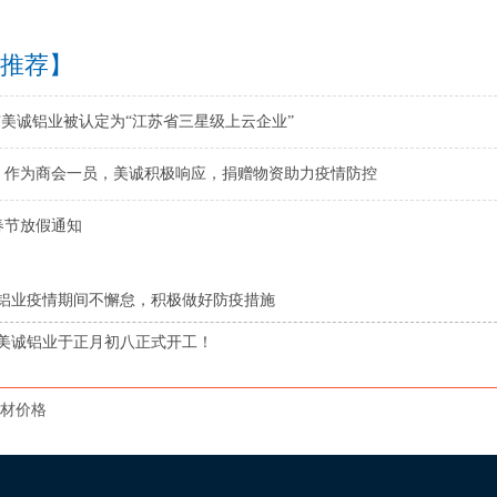
推荐】
南京美诚铝业被认定为“江苏省三星级上云企业”
，作为商会一员，美诚积极响应，捐赠物资助力疫情防控
春节放假通知
铝业疫情期间不懈怠，积极做好防疫措施
美诚铝业于正月初八正式开工！
材价格