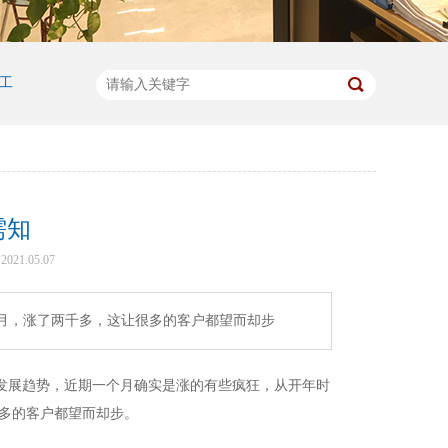
工
需知
21.05.07
两个月，涨了两千多，这让很多的客户都望而却步
发展趋势，
近期
一个月确实是涨的有些疯狂，从开年时
多的客户都望而却步。