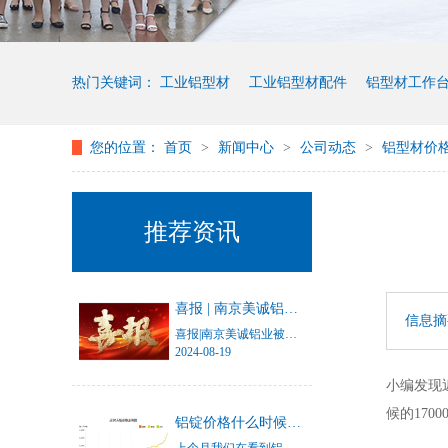
热门关键词：
工业铝型材
工业铝型材配件
铝型材工作
您的位置：
首页
>
新闻中心
>
公司动态
>
铝型材价
铝型材设备框架
推荐资讯
喜报 | 南京美诚铝业被认定为“江苏省三星级上云企业”
信息摘
喜报|南京美诚铝业被认定为“江苏省三星级上云企业”
2024-08-19
小编发现
候的
1700
铝锭价格什么时候才能停止涨幅？