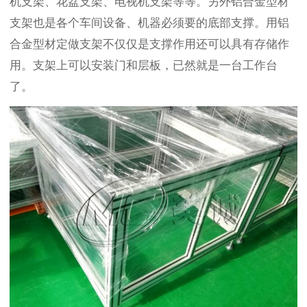
机支架、花盆支架、电视机支架等等。另外铝合金型材
支架也是各个车间设备、机器必须要的底部支撑。用铝
合金型材定做支架不仅仅是支撑作用还可以具有存储作
用。支架上可以安装门和层板，已然就是一台工作台
了。