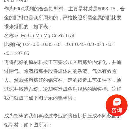
作为6000系列的合金铝型材，主要是材质是6063-T5，合
金的配料也是众所周知的，严格按照所需金属的配比要
求来搭配的：如下表：
名称 Si Fe Cu Mn Mg Cr Zn Ti Al
比例(%) 0.2~0.6 ≤0.35 ≤0.1 ≤0.1 0.45~0.9 ≤0.1 ≤0.1
≤0.1 ≥97.65
再将配好的原材料按工艺要求加入熔炼炉内熔化，并通
过除气、除渣精炼手段将熔体内的杂渣、气体有效除
去。然后将熔炼好的铝液在一定的铸造工艺条件下，通
过深井铸造系统，冷却铸造成各种规格的圆铸棒。这样
我们就成了如下图所示的铝棒啦：
成为铝棒的我们再经过专业的挤压机挤压成不同截面的
铝型材，如下图所示：