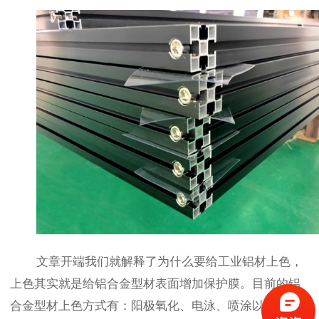
文章开端我们就解释了为什么要给工业铝材上色，
上色其实就是给铝合金型材表面增加保护膜。目前的铝
合金型材上色方式有：阳极氧化、电泳、喷涂以及木纹