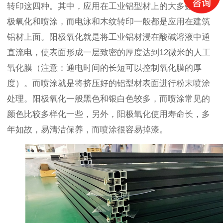
转印这四种。其中，应用在工业铝型材上的大多数是阳
极氧化和喷涂，而电泳和木纹转印一般都是应用在建筑
铝材上面。阳极氧化就是将工业铝材浸在酸碱溶液中通
直流电，使表面形成一层致密的厚度达到
12
微米的人工
氧化膜（注意：通电时间的长短可以控制氧化膜的厚
度）。而喷涂就是将挤压好的铝型材表面进行粉末喷涂
处理。阳极氧化一般黑色和银白色较多，而喷涂常见的
颜色比较多样化一些，另外，阳极氧化使用寿命长，多
年如故，易清洁保养，而喷涂很容易掉漆。