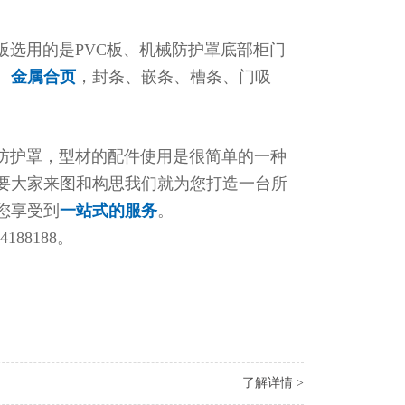
选用的是PVC板、机械防护罩底部柜门
、
金属合页
，封条、嵌条、槽条、门吸
护罩，型材的配件使用是很简单的一种
要大家来图和构思我们就为您打造一台所
您享受到
一站式的服务
。
4188188。
了解详情 >