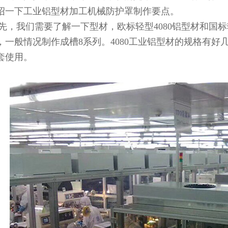
绍一下工业铝型材加工机械防护罩制作要点。
我们需要了解一下型材，欧标轻型4080铝型材和国标轻型4
，一般情况制作成槽8系列。4080工业铝型材的规格有好几
套使用。