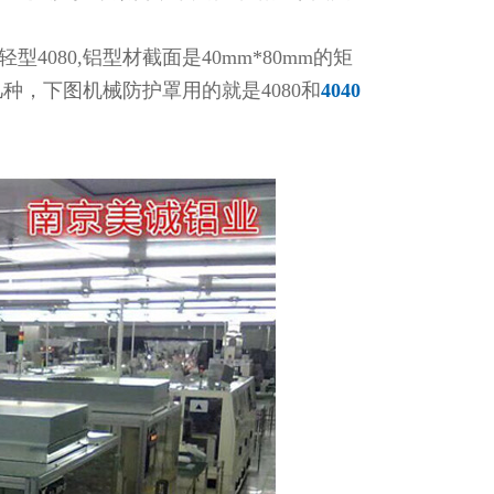
080,铝型材截面是40mm*80mm的矩
种，下图机械防护罩用的就是4080和
4040