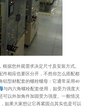
根据您外观需求决定尺寸及安装方式。
的配件相应也要区分开，不然你怎么搭配都
角铝型材配套的螺栓螺母：它通常采用40
母
与内六角螺栓配套使用，如受力强度大
，还可以外加角件加固受力强度。一般情况
螺栓，如果大家想让它再紧固点其实也是可以